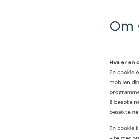
Om 
Hva er en 
En cookie e
mobilen din
programmer 
å besøke ne
besøkte ne
En cookie k
vite mer om