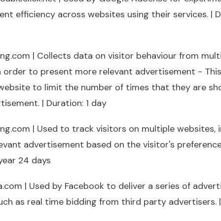
nt efficiency across websites using their services. | D
bing.com | Collects data on visitor behaviour from mult
n order to present more relevant advertisement - This
website to limit the number of times that they are s
isement. | Duration: 1 day
bing.com | Used to track visitors on multiple websites, 
evant advertisement based on the visitor's preferences
 year 24 days
a.com | Used by Facebook to deliver a series of adver
ch as real time bidding from third party advertisers. |