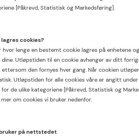
oriene [Påkrevd, Statistisk og Markedsføring].
 lagres cookies?
r hvor lenge en bestemt cookie lagres på enhetene og
 dine. Utløpstiden til en cookie avhenger av ditt forri
 ettersom den fornyes hver gang. Når cookien utløper,
isk. Utløpstiden for alle cookies våre er angitt under
er for de ulike kategoriene [Påkrevd, Statistisk og Marke
 mer om cookies vi bruker nedenfor.
 bruker på nettstedet