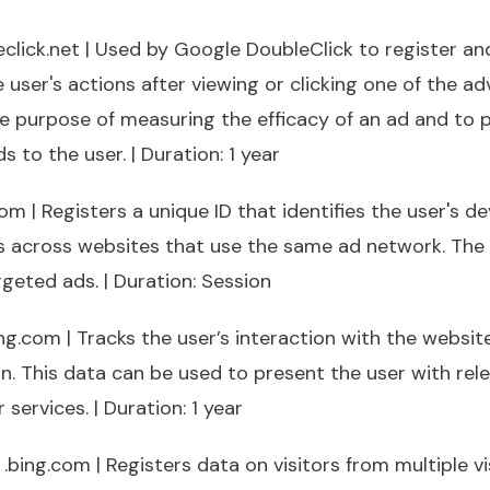
leclick.net | Used by Google DoubleClick to register an
 user's actions after viewing or clicking one of the adv
e purpose of measuring the efficacy of an ad and to 
s to the user. | Duration: 1 year
com | Registers a unique ID that identifies the user's d
ts across websites that use the same ad network. The 
rgeted ads. | Duration: Session
ng.com | Tracks the user’s interaction with the websit
n. This data can be used to present the user with rel
 services. | Duration: 1 year
bing.com | Registers data on visitors from multiple vi