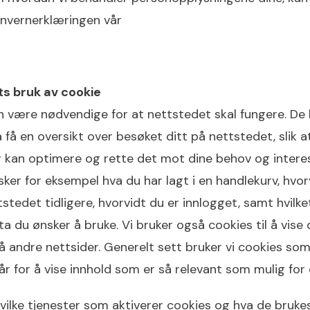
onvernerklæringen vår
s bruk av cookie
 være nødvendige for at nettstedet skal fungere. De 
få en oversikt over besøket ditt på nettstedet, slik at
g kan optimere og rette det mot dine behov og interes
ker for eksempel hva du har lagt i en handlekurv, hvor
stedet tidligere, hvorvidt du er innlogget, samt hvilk
uta du ønsker å bruke. Vi bruker også cookies til å vise
 andre nettsider. Generelt sett bruker vi cookies som
år for å vise innhold som er så relevant som mulig for
vilke tjenester som aktiverer cookies og hva de brukes 