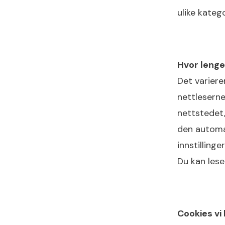
ulike kateg
Hvor lenge
Det variere
nettleserne
nettstedet,
den automat
innstilling
Du kan lese
Cookies vi